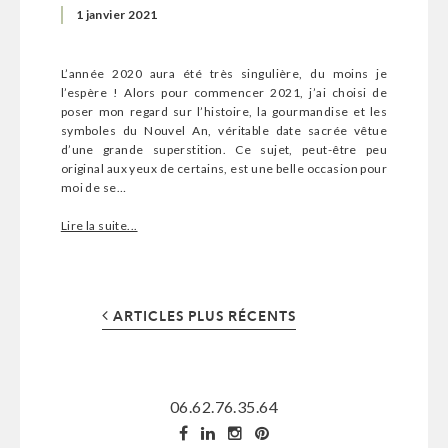
1 janvier 2021
L’année 2020 aura été très singulière, du moins je
l’espère ! Alors pour commencer 2021, j’ai choisi de
poser mon regard sur l’histoire, la gourmandise et les
symboles du Nouvel An, véritable date sacrée vêtue
d’une grande superstition. Ce sujet, peut-être peu
original aux yeux de certains, est une belle occasion pour
moi de se…
Lire la suite...
ARTICLES PLUS RÉCENTS
06.62.76.35.64