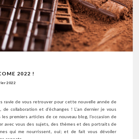
OME 2022 !
vier 2022
s ravie de vous retrouver pour cette nouvelle année de
s, de collaboration et d’échanges ! L’an dernier je vous
s les premiers articles de ce nouveau blog, l’occasion de
er avec vous des sujets, des thèmes et des portraits de
nes qui me nourrissent, oui; et de fait vous dévoiler
es aspects…