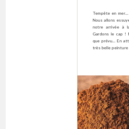
Tempête en mer… L
Nous allons essuy
notre arrivée à 
Gardons le cap ! 
que prévu… En att
très belle peintur