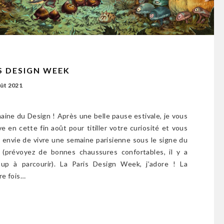
S DESIGN WEEK
oût 2021
aine du Design ! Après une belle pause estivale, je vous
e en cette fin août pour titiller votre curiosité et vous
 envie de vivre une semaine parisienne sous le signe du
 (prévoyez de bonnes chaussures confortables, il y a
up à parcourir). La Paris Design Week, j’adore ! La
re fois…