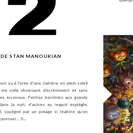
E DE STAN MANOUKIAN
s ou à l’orée d’une clairière, en plein soleil
 me voilà observant discrètement et sans
res inconnue. Petites bestioles aux grands
 dans la nuit, d’autres au regard espiègle,
l, souligné par un pelage si réaliste qu’on
 caresser… Il…