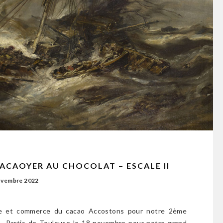
ACAOYER AU CHOCOLAT – ESCALE II
ovembre 2022
re et commerce du cacao Accostons pour notre 2ème
… Partis de Toulouse le 18 novembre pour notre grand