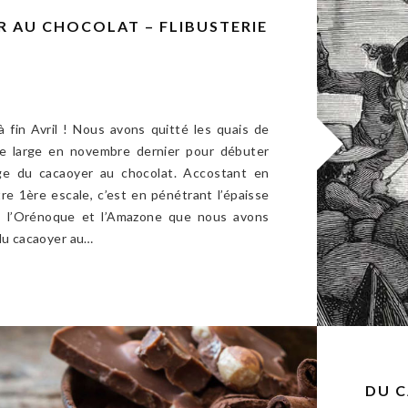
 AU CHOCOLAT – FLIBUSTERIE
à fin Avril ! Nous avons quitté les quais de
le large en novembre dernier pour débuter
ge du cacaoyer au chocolat. Accostant en
e 1ère escale, c’est en pénétrant l’épaisse
e l’Orénoque et l’Amazone que nous avons
 du cacaoyer au…
DU C