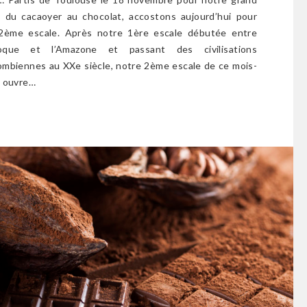
 du cacaoyer au chocolat, accostons aujourd’hui pour
2ème escale. Après notre 1ère escale débutée entre
noque et l’Amazone et passant des civilisations
ombiennes au XXe siècle, notre 2ème escale de ce mois-
s ouvre…