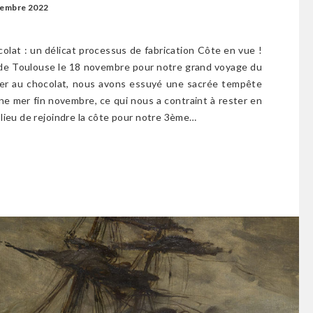
cembre 2022
colat : un délicat processus de fabrication Côte en vue !
 de Toulouse le 18 novembre pour notre grand voyage du
er au chocolat, nous avons essuyé une sacrée tempête
ine mer fin novembre, ce qui nous a contraint à rester en
 lieu de rejoindre la côte pour notre 3ème…