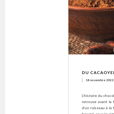
DU CACAOYER
18 novembre 2022
L’histoire du choc
retrouve avant la 
d’un ruisseau à la
beauté, sous le sig