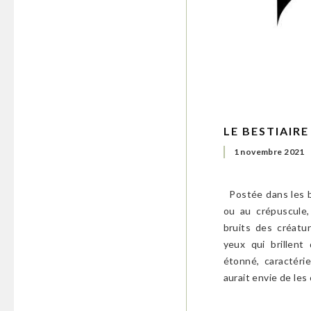
LE BESTIAIR
1 novembre 2021
Postée dans les boi
ou au crépuscule,
bruits des créatu
yeux qui brillent
étonné, caractérie
aurait envie de les